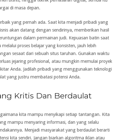
argai di masa depan.
 terbaik yang pernah ada. Saat kita menjadi pribadi yang
bisnis akan datang dengan sendirinya, memberikan hasil
eberuntungan dalam permainan judi. Kepuasan batin saat
melalui proses belajar yang konsisten, jauh lebih
gan sesaat dari sebuah situs taruhan. Gunakan waktu
uas jejaring profesional, atau mungkin memulai proyek
ekitar Anda. Jadilah pribadi yang menggunakan teknologi
lat yang justru membatasi potensi Anda.
ng Kritis Dan Berdaulat
agaimana kita mampu menyikapi setiap tantangan. Kita
ang mampu menyaring informasi, dan yang selalu
tindakannya. Menjadi masyarakat yang berdaulat berarti
ensi kita sendiri. Jangan biarkan algoritma iklan atau