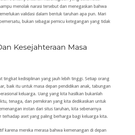
s mampu menolak narasi tersebut dan menegaskan bahwa
merlukan validasi dalam bentuk taruhan apa pun. Mari
a pemersatu, bukan sebagai pemicu ketegangan yang tidak
an Kesejahteraan Masa
tingkat kedisiplinan yang jauh lebih tinggi. Setiap orang
ar, baik itu untuk masa depan pendidikan anak, tabungan
perasional keluarga. Uang yang kita hasilkan bukanlah
ktu, tenaga, dan pemikiran yang kita dedikasikan untuk
i kemenangan instan dari situs taruhan, kita sebenarnya
 terhadap aset yang paling berharga bagi keluarga kita.
latif karena mereka merasa bahwa kemenangan di depan