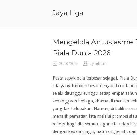
Skip
to
Jaya Liga
content
Mengelola Antusiasme D
Piala Dunia 2026
20/06/2026
by
admin
Pesta sepak bola terbesar sejagat, Piala Du
kita yang tumbuh besar dengan kecintaan 
selalu ditunggu-tunggu setiap empat tahun
kebanggaan berlaga, drama di menit-menit
yang tak terlupakan. Namun, di balik semara
menarik perhatian kita melalui promosi
sit
refleksi bagi kita semua, agar kita tetap 
dengan kepala dingin, hati yang jernih, da