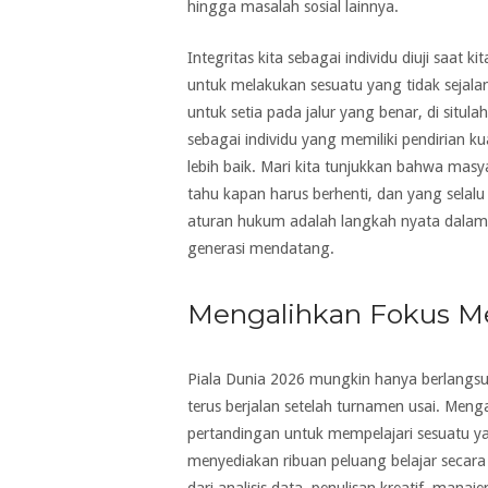
hingga masalah sosial lainnya.
Integritas kita sebagai individu diuji saat 
untuk melakukan sesuatu yang tidak sejalan
untuk setia pada jalur yang benar, di situl
sebagai individu yang memiliki pendirian 
lebih baik. Mari kita tunjukkan bahwa masy
tahu kapan harus berhenti, dan yang selal
aturan hukum adalah langkah nyata dala
generasi mendatang.
Mengalihkan Fokus Me
Piala Dunia 2026 mungkin hanya berlangs
terus berjalan setelah turnamen usai. Men
pertandingan untuk mempelajari sesuatu yang
menyediakan ribuan peluang belajar secara
dari analisis data, penulisan kreatif, manaj