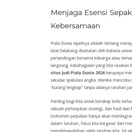
Menjaga Esensi Sepak
Kebersamaan
Piala Dunia sejatinya adalah tentang mera
latar belakang disatukan oleh bahasa unive
pertandingan bersama keluarga atau teman 
langsung, kebahagiaan yang kita rasakan
situs judi Piala Dunia 2026
berupaya meng
sekadar spekulasi angka. Mereka mencob
“kurang lengkap” tanpa adanya taruhan ya
Penting bagi kita untuk bersikap kritis terh
sebuah pertunjukan strategi, dan hasil dari
instrumen perjudian hanya akan mendegradas
dalam taruhan, fokus kita bergeser dari 
mengkhawatirkan saldo taruhan kita. Ini a